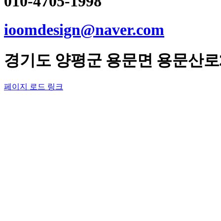
010-4705-1998
ioomdesign@naver.com
경기도
양평군
용문면 용문산로2
페이지 로드 링크
Go
to
Top