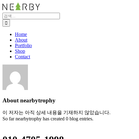
콘
텐
검
츠
색:
로
건
Home
너
About
뛰
Portfolio
기
Shop
Contact
About
nearbytrophy
이 저자는 아직 상세 내용을 기재하지 않았습니다.
So far nearbytrophy has created 0 blog entries.