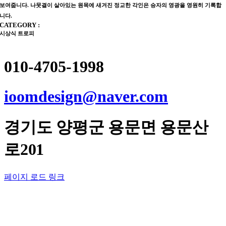
보여줍니다. 나뭇결이 살아있는 원목에 새겨진 정교한 각인은 승자의 영광을 영원히 기록합
니다.
CATEGORY :
시상식 트로피
010-4705-1998
ioomdesign@naver.com
경기도
양평군
용문면 용문산
로201
페이지 로드 링크
Go
to
Top