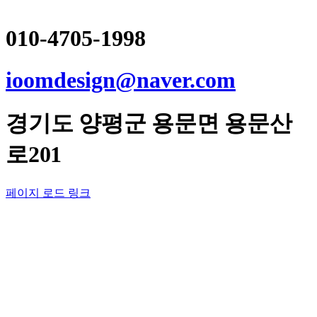
010-4705-1998
ioomdesign@naver.com
경기도
양평군
용문면 용문산
로201
페이지 로드 링크
Go
to
Top