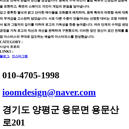
티브로 전략적 완결의 순간을 상징합니다. 원목의 수직 라인이 홀덤 특유의 긴장감과 집중력
을 표현하고, 측면의 스페이드 각인이 게임의 본질을 담아냅니다.
깊고 중후한 월넛과 밝고 단아한 메이플을 조화롭게 배치하여, 원목 특유의 따뜻함 속에 대회
의 무게감을 고스란히 담았습니다. 서로 다른 수종이 만들어내는 선명한 대비는 조명 아래에
서 빛과 그림자의 깊이를 더하며 로고의 가독성을 한층 높여줍니다. 여러 단계의 수작업 샌딩
공정을 거쳐 로고의 직선과 곡선을 완벽하게 구현했으며, 이러한 장인 정신이 공간 전체를 홀
덤 마스터스의 무대로 압도하는 예술적 마스터피스를 완성했습니다.
CATEGORY :
시상식 트로피
LINKS :
블로그
,
인스타그램
010-4705-1998
ioomdesign@naver.com
경기도
양평군
용문면 용문산
로201